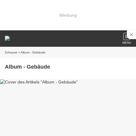
Werbung
MENU
Zuhause
» Album - Gebäude
Album - Gebäude