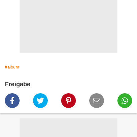
#album
Freigabe